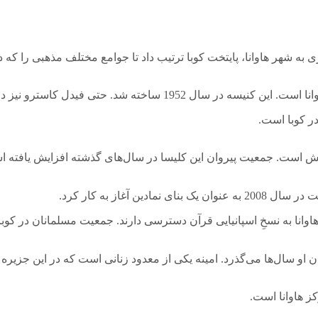
ه شهر هاوانا، پایتخت کوبا ترتیب داد تا جوامع مختلف مذهبی را که د
ر چند سال اخیر در جشن‌های جامعۀ یهودیان شرکت می‌کرد.
ر کوبا است.
یایش است. جمعیت پیروان این کلیسا در سال‌های گذشته افزایش یافته 
غاز به کار کرد.
د. در این مسجد مسلمانان هاوانا به نسخِ اسپانیایی قرآن دسترسی دارند. جمعیت مس
او سال‌ها می‌گذرد. امینه یکی از معدود زنانی است که در این جزیره ن
ز هاوانا است.