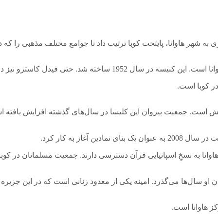
ه شهر هاوانا، پایتخت کوبا ترتیب داد تا جوامع مختلف مذهبی را که د
ر چند سال اخیر در جشن‌های جامعۀ یهودیان شرکت می‌کرد.
ر کوبا است.
یایش است. جمعیت پیروان این کلیسا در سال‌های گذشته افزایش یافته 
غاز به کار کرد.
د. در این مسجد مسلمانان هاوانا به نسخِ اسپانیایی قرآن دسترسی دارند. جمعیت مس
او سال‌ها می‌گذرد. امینه یکی از معدود زنانی است که در این جزیره ن
ز هاوانا است.