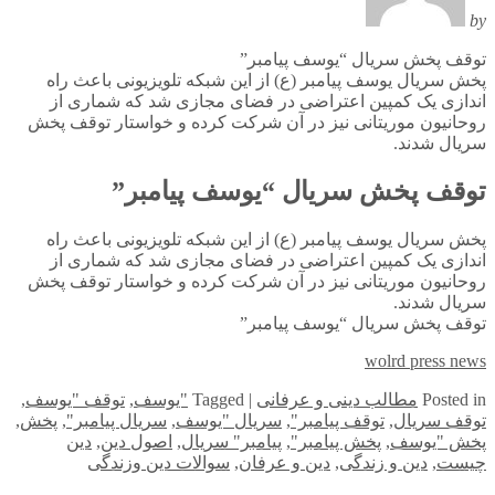
by
توقف پخش سریال “یوسف پیامبر”
پخش سریال یوسف پیامبر (ع) از این شبکه تلویزیونی باعث راه
اندازی یک کمپین اعتراضی در فضای مجازی شد که شماری از
روحانیون موریتانی نیز در آن شرکت کرده و خواستار توقف پخش
سریال شدند.
توقف پخش سریال “یوسف پیامبر”
پخش سریال یوسف پیامبر (ع) از این شبکه تلویزیونی باعث راه
اندازی یک کمپین اعتراضی در فضای مجازی شد که شماری از
روحانیون موریتانی نیز در آن شرکت کرده و خواستار توقف پخش
سریال شدند.
توقف پخش سریال “یوسف پیامبر”
wolrd press news
in
Posted
مطالب دینی و عرفانی
|
Tagged
"یوسف
,
توقف "یوسف
,
توقف سریال
,
توقف پیامبر"
,
سریال "یوسف
,
سریال پیامبر"
,
پخش
,
پخش "یوسف
,
پخش پیامبر"
,
پیامبر" سریال
,
اصول دین
,
دین
چیست
,
دین و زندگی
,
دین و عرفان
,
سوالات دین وزندگی