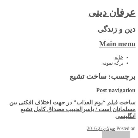
عرفان دینی
دین و زندگی
Main menu
Skip
خانه
to
برگه نمونه
content
برچسب:
ساخت تشیع
Post navigation
ساخت فیلم “یوم العذاب” در جهت اختلاف افکنی بین
مسلمانان است / یاسرالحبیب مصداق کامل تشیع
انگلیسی
Posted on
جولای 6, 2016