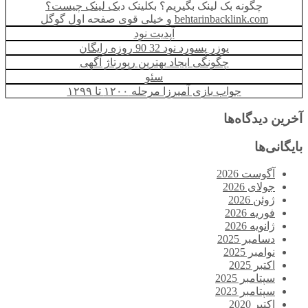
چگونه بک لینک بگیریم؟ بکلینک د
بک لینک چيست؟
behtarinbacklink.com
و خیلی قوی صفحه اول گوگل
آپدیت نود
یوزر پسورد نود 32 90 روزه رایگان
چگونگی ایجاد بهترین رپورتاژ آگهی
سئو
جواب بازی آمیرزا مرحله ۱۲۰۰ تا ۱۲۹۹
آخرین دیدگاه‌ها
بایگانی‌ها
آگوست 2026
جولای 2026
ژوئن 2026
فوریه 2026
ژانویه 2026
دسامبر 2025
نوامبر 2025
اکتبر 2025
سپتامبر 2025
سپتامبر 2023
اکتبر 2020