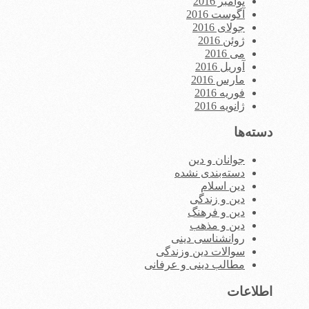
نوامبر 2016
آگوست 2016
جولای 2016
ژوئن 2016
می 2016
آوریل 2016
مارس 2016
فوریه 2016
ژانویه 2016
دسته‌ها
جوانان و دین
دسته‌بندی نشده
دین اسلام
دین و زندگی
دین و فرهنگ
دین و مذهب
روانشناسی دینی
سوالات دین وزندگی
مطالب دینی و عرفانی
اطلاعات