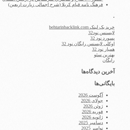
فرهنگ نامه قیام کربلا (شرح اجمالی زیارت اربعین)
.
خرید بک لینک behtarinbacklink.com
لایسنس نود32
پسورد نود 32
اوکلی لایسنس رایگان نود 32
همیار نود 32
بهترین سئو
رایگان
آخرین دیدگاه‌ها
بایگانی‌ها
آگوست 2026
جولای 2026
ژوئن 2026
فوریه 2026
ژانویه 2026
دسامبر 2025
نوامبر 2025