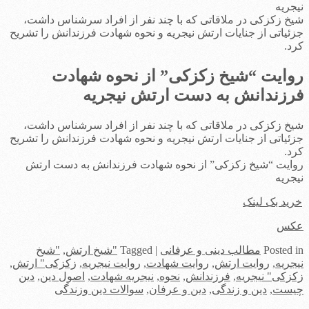
نیجریه
شیخ زکزکی در ملاقاتی که با چند نفر از افراد سرشناس داشت،
جزئیاتی از جنایات ارتش نیجریه و نحوه شهادت فرزندانش را تشریح
کرد.
روایت “شیخ زکزکی” از نحوه شهادت
فرزندانش به دست ارتش نیجریه
شیخ زکزکی در ملاقاتی که با چند نفر از افراد سرشناس داشت،
جزئیاتی از جنایات ارتش نیجریه و نحوه شهادت فرزندانش را تشریح
کرد.
روایت “شیخ زکزکی” از نحوه شهادت فرزندانش به دست ارتش
نیجریه
خرید بک لینک
عکس
in
Posted
مطالب دینی و عرفانی
|
Tagged
"شیخ ارتش
,
"شیخ
نیجریه
,
روایت ارتش
,
روایت شهادت
,
روایت نیجریه
,
زکزکی" ارتش
,
زکزکی" نیجریه
,
فرزندانش
,
نحوه
,
نیجریه شهادت
,
اصول دین
,
دین
چیست
,
دین و زندگی
,
دین و عرفان
,
سوالات دین وزندگی